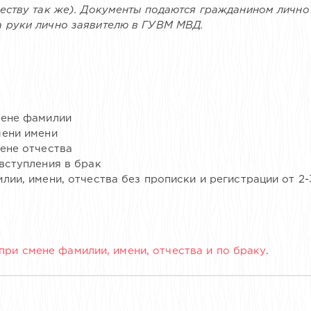
честву так же). Документы подаются гражданином лично
а руки лично заявителю в ГУВМ МВД.
мене фамилии
мени имени
ене отчества
вступления в брак
ии, имени, отчества без прописки и регистрации от 2-
ри смене фамилии, имени, отчества и по браку
.