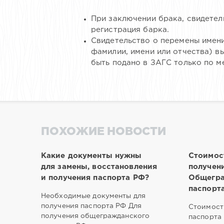
При заключении брака, свидетел
регистрация барка.
Свидетельство о перемены имени
фамилии, имени или отчества) в
быть подано в ЗАГС только по м
ПОХОЖИЕ НОВОСТИ
Какие документы нужны
Стоимос
для замены, восстановления
получен
и получения паспорта РФ?
Общегра
паспорт
Необходимые документы для
получения паспорта РФ Для
Стоимост
получения общегражданского
паспорта