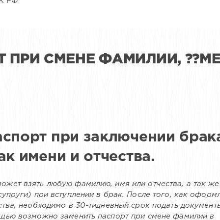
ГК РФ
 ПРИ СМЕНЕ ФАМИЛИИ, ??М
аспорт при заключении брак
ак имени и отчества.
жет взять любую фамилию, имя или отчества, а так же
супруги) при вступлении в брак. После того, как оформ
ства, необходимо в 30-тидневный срок подать документ
ощью возможно заменить паспорт при смене фамилии в