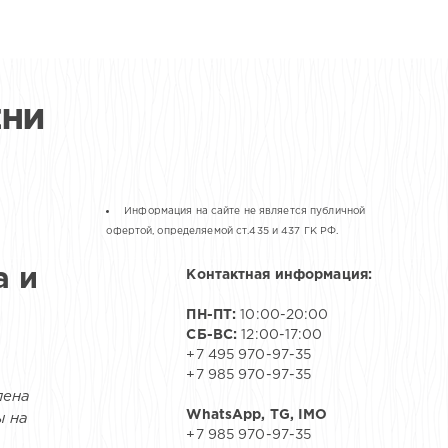
ЕНИ
Информация на сайте не является публичной
офертой, определяемой cт.435 и 437 ГК РФ.
а и
Контактная информация:
ПН-ПТ:
10:00-20:00
СБ-ВС:
12:00-17:00
+7 495 970-97-35
+7 985 970-97-35
лена
WhatsApp, TG, IMO
ы на
+7 985 970-97-35