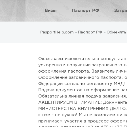
Визы
Паспорт РФ
Загр
PasportHelp.com
»
Паспорт РФ
»
Обменять
Оказываем исключительно консультац
ускоренном получении заграничного п
оформления паспорта. Заявитель личн
Оформление заграничного паспорта, 
Федерации согласно регламенту МВД!
Подача документов на оформление пас
Обязательна личная подача заявления
АКЦЕНТИРУЕМ ВНИМАНИЕ: Документ
МИНИСТЕРСТВА ВНУТРЕННИХ ДЕЛ! Соотв
к нам - не нужно! Мы не помогаем ни 
принимаем участия в процессе оформл