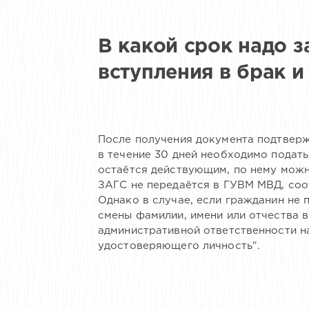
В какой срок надо з
вступления в брак 
После получения документа подтверж
в течение 30 дней необходимо подать
остаётся действующим, по нему можн
ЗАГС не передаётся в ГУВМ МВД, соо
Однако в случае, если гражданин не 
смены фамилии, имени или отчества в
административной ответственности н
удостоверяющего личность".