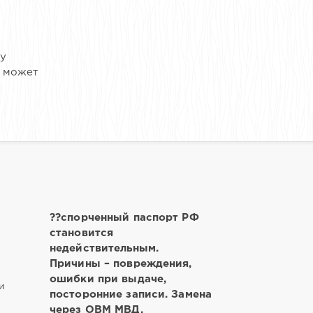
ну
е может
??спорченный паспорт РФ
становится
недействительным.
Причины – повреждения,
ошибки при выдаче,
и
посторонние записи. Замена
через ОВМ МВД,