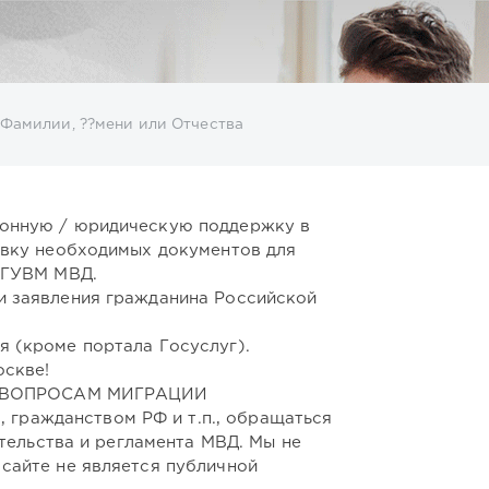
 Фамилии, ??мени или Отчества
ионную / юридическую поддержку в
овку необходимых документов для
 ГУВМ МВД.
и заявления гражданина Российской
 (кроме портала Госуслуг).
оскве!
О ВОПРОСАМ МИГРАЦИИ
гражданством РФ и т.п., обращаться
тельства и регламента МВД. Мы не
сайте не является публичной