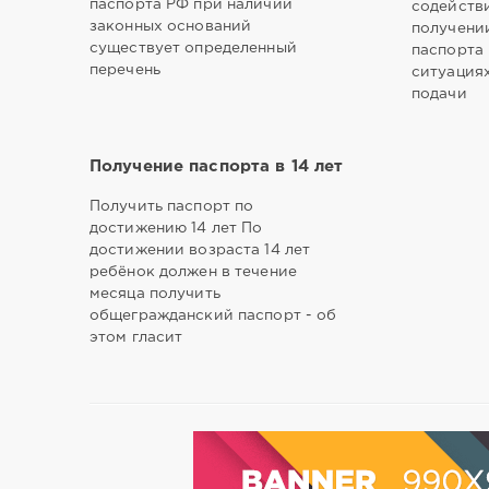
паспорта РФ при наличии
содейств
законных оснований
получени
существует определенный
паспорта
перечень
ситуациях
подачи
Получение паспорта в 14 лет
Получить паспорт по
достижению 14 лет По
достижении возраста 14 лет
ребёнок должен в течение
месяца получить
общегражданский паспорт - об
этом гласит