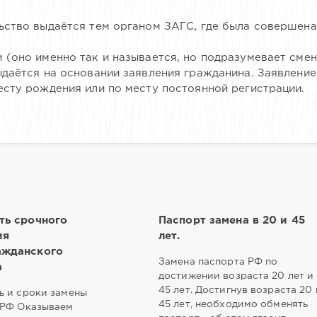
ьство выдаётся тем органом ЗАГС, где была совершена
 (оно именно так и называется, но подразумевает сме
ыдаётся на основании заявления гражданина. Заявлени
есту рождения или по месту постоянной регистрации.
ть срочного
Паспорт замена в 20 и 45
ия
лет.
жданского
Замена паспорта РФ по
а
достижении возраста 20 лет и
45 лет. Достигнув возраста 20 
ь и сроки замены
45 лет, необходимо обменять
 РФ Оказываем