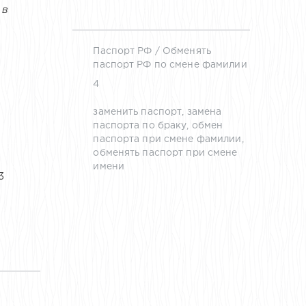
 в
Паспорт РФ
/
Обменять
паспорт РФ по смене фамилии
4
заменить паспорт
,
замена
паспорта по браку
,
обмен
паспорта при смене фамилии
,
обменять паспорт при смене
имени
3