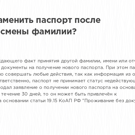
аменить паспорт после
и смены фамилии?
дающего факт принятия другой фамилии, имени или от
 документы на получение нового паспорта. При этом п
о совершать любые действия, так как информация из 
тветственно, паспорт не принимает статус недействую
подал заявление о получении нового паспорта на основ
 течение 30 дней, то он может быть привлечён к
а основании статьи 19.15 КоАП РФ "Проживание без до