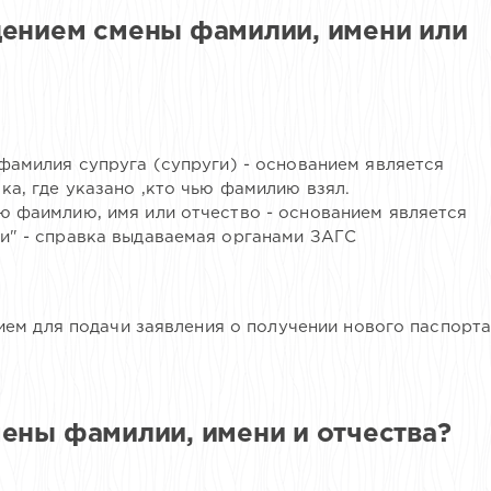
дением смены фамилии, имени или
фамилия супруга (супруги) - основанием является
ка, где указано ,кто чью фамилию взял.
ю фаимлию, имя или отчество - основанием является
и" - справка выдаваемая органами ЗАГС
ем для подачи заявления о получении нового паспорта
ены фамилии, имени и отчества?