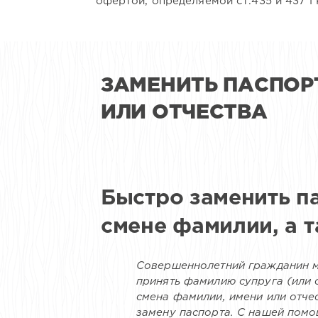
офертой, определяемой cт.435 и 437 
ЗАМЕНИТЬ ПАСПОРТ
ИЛИ ОТЧЕСТВА
Быстро заменить п
смене фамилии, а т
Совершеннолетний гражданин мо
принять фамилию супруга (или 
смена фамилии, имени или отче
замену паспорта. С нашей пом