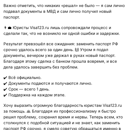
Важно отметить, что никаких «решал» не было — я сам лично
подавал документы в МВД и сам лично получил новый
паспорт.
👨‍💼 Юристы Visa123.ru лишь сопровождали процесс и
сделали так, что не возникло ни одной ошибки и задержки.
Результат превзошёл все ожидания: заменить паспорт РФ
срочно удалось всего за один день. 🙌 Утром я подал
документы, вечером уже держал в руках новый паспорт.
Благодаря этому сделка с банком прошла вовремя, и все
дела удалось завершить без проблем.
✔️ Всё официально.
✔️ Документы подаются и получаются лично.
✔️ Срок — всего 1 день.
✔️ Поддержка на каждом этапе.
Хочу выразить огромную благодарность юристам Visa123.ru
за помощь. 🙏 Благодаря их профессионализму я быстро
решил проблему, сохранил время и нервы. Теперь всем, кто
столкнулся с подобной ситуацией и не знает, как заменить
паспорт РФ срочно, я смело советую обращаться именно в