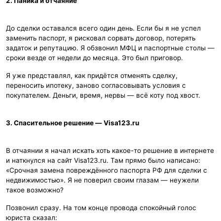
2. Паника и отчаяние
До сделки оставался всего один день. Если бы я не успел
заменить паспорт, я рисковал сорвать договор, потерять
задаток и репутацию. Я обзвонил МФЦ и паспортные столы —
сроки везде от недели до месяца. Это был приговор.
Я уже представлял, как придётся отменять сделку,
переносить ипотеку, заново согласовывать условия с
покупателем. Деньги, время, нервы — всё коту под хвост.
3. Спасительное решение — Visa123.ru
В отчаянии я начал искать хоть какое-то решение в интернете
и наткнулся на сайт Visa123.ru. Там прямо было написано:
«Срочная замена повреждённого паспорта РФ для сделки с
недвижимостью». Я не поверил своим глазам — неужели
такое возможно?
Позвонил сразу. На том конце провода спокойный голос
юриста сказал: