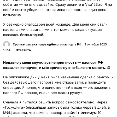
событие — не откладывайте. Сразу звоните в Visa123.ru. Я на
своём опыте убедился, что замена паспорта за один день
возможна.
Я безмерно благодарен всей команде. Для меня они стали
настоящими спасителями в тот момент, когда ситуация
казалась безвыходной.
Срочная замена повреждённого паспорта РФ
3 октября 2025
Ответить
10:14
Недавно у меня случилась неприятность — паспорт РФ
оказался испорчен, и мне срочно нужно было его менять
. 📘
На ближайшие дни у меня была назначена сделка с банком, и
без действующего паспорта мне отказывались проводить
операции. Я понял, что единственный выход — это заменить
паспорт РФ срочно, иначе все планы рухнут.
Сначала я пытался решить вопрос самостоятельно. Через
«Госуслуги» ближайшая запись была только через 8 дней, в
МФЦ сказали, что замена паспорта займёт минимум 10