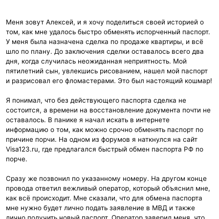
Меня зовут Алексей, и я хочу поделиться своей историей о
том, как мне удалось быстро обменять испорченный паспорт.
У меня была назначена сделка по продаже квартиры, и всё
шло по плану. До заключения сделки оставалось всего два
дня, когда случилась неожиданная неприятность. Мой
пятилетний сын, увлекшись рисованием, нашел мой паспорт
и разрисовал его фломастерами. Это был настоящий кошмар!
Я понимал, что без действующего паспорта сделка не
состоится, а времени на восстановление документа почти не
оставалось. В панике я начал искать в интернете
информацию о том, как можно срочно обменять паспорт по
причине порчи. На одном из форумов я наткнулся на сайт
Visa123.ru, где предлагался быстрый обмен паспорта РФ по
порче.
Сразу же позвонил по указанному номеру. На другом конце
провода ответил вежливый оператор, который объяснил мне,
как всё происходит. Мне сказали, что для обмена паспорта
мне нужно будет лично подать заявление в МВД и также
лично получить новый паспорт. Оператор заверил меня, что