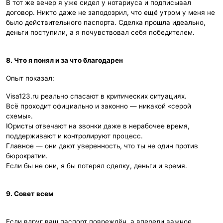
В тот же вечер я уже сидел у нотариуса и подписывал
договор. Никто даже не заподозрил, что ещё утром у меня не
было действительного паспорта. Сделка прошла идеально,
деньги поступили, а я почувствовал себя победителем.
8. Что я понял и за что благодарен
Опыт показал:
Visa123.ru реально спасают в критических ситуациях.
Всё проходит официально и законно — никакой «серой
схемы».
Юристы отвечают на звонки даже в нерабочее время,
поддерживают и контролируют процесс.
Главное — они дают уверенность, что ты не один против
бюрократии.
Если бы не они, я бы потерял сделку, деньги и время.
9. Совет всем
Если вдруг ваш паспорт повреждён, а впереди важное