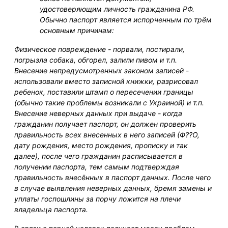
удостоверяющим личность гражданина РФ.
Обычно паспорт является испорченным по трём
основным причинам:
Физическое повреждение - порвали, постирали,
погрызла собака, обгорел, залили пивом и т.п.
Внесение непредусмотренных законом записей -
использовали вместо записной книжки, разрисовал
ребенок, поставили штамп о пересечении границы
(обычно такие проблемы возникали с Украиной) и т.п.
Внесение неверных данных при выдаче - когда
гражданин получает паспорт, он должен проверить
правильность всех внесенных в него записей (Ф??О,
дату рождения, место рождения, прописку и так
далее), после чего гражданин расписывается в
получении паспорта, тем самым подтверждая
правильность внесённых в паспорт данных. После чего
в случае выявления неверных данных, бремя замены и
уплаты госпошлины за порчу ложится на плечи
владельца паспорта.