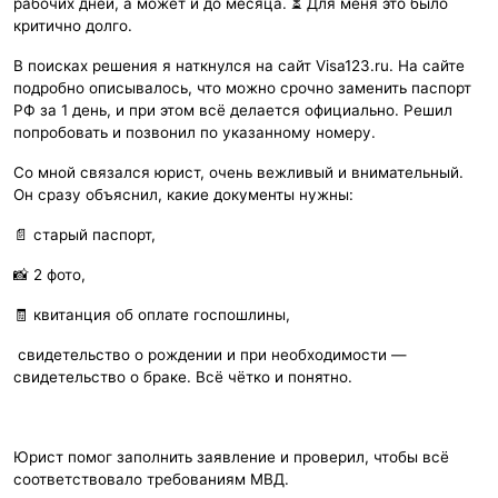
рабочих дней, а может и до месяца. ⏳ Для меня это было
критично долго.
В поисках решения я наткнулся на сайт Visa123.ru. На сайте
подробно описывалось, что можно срочно заменить паспорт
РФ за 1 день, и при этом всё делается официально. Решил
попробовать и позвонил по указанному номеру.
Со мной связался юрист, очень вежливый и внимательный.
Он сразу объяснил, какие документы нужны:
📄 старый паспорт,
📸 2 фото,
🧾 квитанция об оплате госпошлины,
свидетельство о рождении и при необходимости —
свидетельство о браке. Всё чётко и понятно.
Юрист помог заполнить заявление и проверил, чтобы всё
соответствовало требованиям МВД.