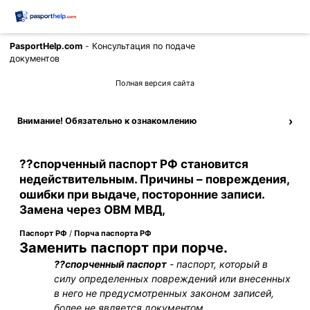
PasportHelp.com
- Консультация по подаче
Позвонить
документов
Полная версия сайта
›
Внимание! Обязательно к ознакомлению
??спорченный паспорт РФ становится
недействительным. Причины – повреждения,
ошибки при выдаче, посторонние записи.
Замена через ОВМ МВД,
Паспорт РФ
/
Порча паспорта РФ
Заменить паспорт при порче.
??спорченный паспорт
- паспорт, который в
силу определенных повреждений или внесенных
в него не предусмотренных законом записей,
более не является документом,