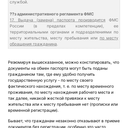
службой.
??з административного регламента ФМС
17. Выдача (замена) паспорта производится
ФМС
России (в пределах компетенции), ее
территориальными органами и подразделениями по
месту жительства, месту пребывания или
по месту
обращения гражданина
.
Резюмируя вышесказанное, можно констатировать, что
документы на обмен паспорта могут быть поданы
гражданином там, где ему удобно получить
государственную услугу - по месту своего
фактического нахождения, т. е. по месту временного
проживания, по месту нахождения рабочего места и
так далее, никакой жесткой привязки к месту
жительства или к месту пребывания нет (прописки или
временной регистрации).
Бывает, что гражданам незаконно отказывают в приеме
документов без регистрации, особенно это часто