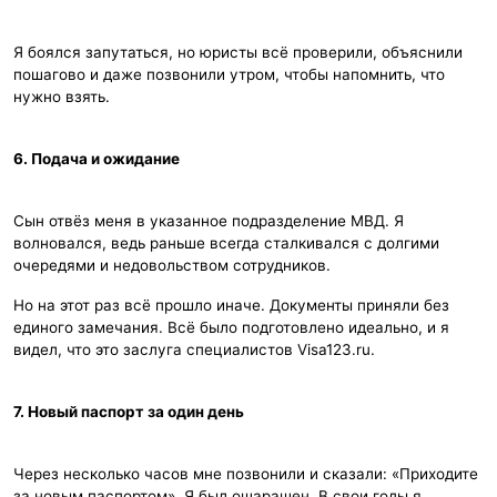
Я боялся запутаться, но юристы всё проверили, объяснили
пошагово и даже позвонили утром, чтобы напомнить, что
нужно взять.
6. Подача и ожидание
Сын отвёз меня в указанное подразделение МВД. Я
волновался, ведь раньше всегда сталкивался с долгими
очередями и недовольством сотрудников.
Но на этот раз всё прошло иначе. Документы приняли без
единого замечания. Всё было подготовлено идеально, и я
видел, что это заслуга специалистов Visa123.ru.
7. Новый паспорт за один день
Через несколько часов мне позвонили и сказали: «Приходите
за новым паспортом». Я был ошарашен. В свои годы я