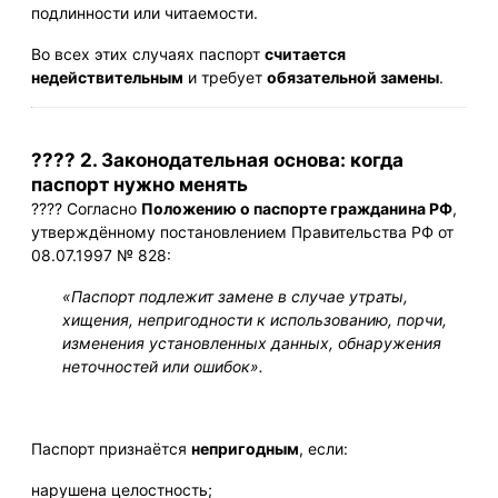
подлинности или читаемости.
Во всех этих случаях паспорт
считается
недействительным
и требует
обязательной замены
.
???? 2. Законодательная основа: когда
паспорт нужно менять
???? Согласно
Положению о паспорте гражданина РФ
,
утверждённому постановлением Правительства РФ от
08.07.1997 № 828:
«Паспорт подлежит замене в случае утраты,
хищения, непригодности к использованию, порчи,
изменения установленных данных, обнаружения
неточностей или ошибок».
Паспорт признаётся
непригодным
, если:
нарушена целостность;