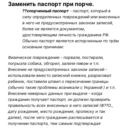
Заменить паспорт при порче.
??спорченный паспорт
- паспорт, который в
силу определенных повреждений или внесенных
в него не предусмотренных законом записей,
более не является документом,
удостоверяющим личность гражданина РФ.
Обычно паспорт является испорченным по трём
основным причинам:
Физическое повреждение - порвали, постирали,
погрызла собака, обгорел, залили пивом и т.п.
Внесение не предусмотренных законом записей -
использовали вместо записной книжки, разрисовал
ребенок, поставили штамп о пересечении границы
(обычно такие проблемы возникали с Украиной ) и т.п.
Внесение неверных данных при выдаче - когда
гражданин получает паспорт, он должен проверить
правильность всех внесенных в него записей (Ф??О.,
дату рождения, место рождения, прописку и так
далее), после чего гражданин расписывается в
получении паспорта, тем самым подтверждая