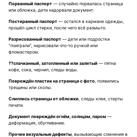
Порванный паспорт
— случайно порвалась страница
или обложка, дети надорвали документ.
Постиранный паспорт
— остался в кармане одежды,
прошёл цикл стирки, после чего всё размыто.
Разрисованный паспорт
— дети или подростки
"поиграли", нарисовали что-то ручкой или
фломастером.
??спачканный, затопленный или залитый
— пятна
кофе, сока, чернил, следы воды.
Повреждён пластик на странице с фото
, появились
трещины или сколы.
Слиплись страницы от обложки
, следы клея, стерты
печати.
Документ повреждён огнём, солнцем, паром
—
деформация, обугливание.
Прочие визуальные дефекты
, вызывающие сомнения в