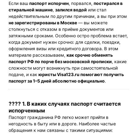
Если ваш
паспорт испорчен
, порвался,
постирался в
стиральной машине
,
залился водой
или стал
недействительным по другим причинам, а вы при этом
не зарегистрированы в Москве
— вы можете
столкнуться с отказом в приёме документов или
затяжными сроками. Особенно остро проблема встает,
когда документ нужен срочно: для сделки, поездки,
оформления визы или кредитного договора. В этом
материале рассказываем,
как срочно обменять
паспорт РФ по порче без московской прописки
, какие
сложности могут возникнуть при самостоятельной
подаче, и как
юристы Visa123.ru помогают получить
паспорт за 1–5 дней абсолютно официально
.
???? 1. В каких случаях паспорт считается
испорченным
Паспорт гражданина РФ легко может прийти в
негодность в быту или в дороге. Наиболее частые
обращения к нам связаны с такими ситуациями: