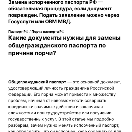
Замена испорченного паспорта РФ —
обязательная процедура, если документ
поврежден. Подать заявление можно через
Госуслуги или ОВМ МВД.
Паспорт РФ
/
Порча паспорта РФ
Какие документы нужны для замены
общегражданского паспорта по
причине порчи?
Общегражданский паспорт
— это основной документ,
удостоверяющий личность гражданина Российской
Федерации. Его порча может привести к множеству
проблем, начиная от невозможности совершать
юридически значимые действия и заканчивая
сложностями при трудоустройстве или получении
государственных услуг. В этой статье мы подробно
разберем, зачем нужно менять испорченный паспорт,
как определить, что он испорчен, куда обращаться для