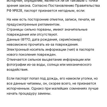
испорчен, определим, является ли он таковым с точки
зрения закона. Согласно Постановлению Правительства
РФ №828, паспорт признается негодным, если:
На нем есть посторонние отметки, записи, печати, не
предусмотренные регламентом.
Страницы сильно порваны, имеют значительные
повреждения или отсутствуют.
Данные (Ф??О, дата рождения, серия/номер)
невозможно прочитать из-за повреждения.
Электронный носитель информации (чип) в паспорте
нового поколения поврежден.
Отмечается сильное выцветание информации или
фотографии из-за воды, солнца или механического
воздействия.
Если паспорт попал под дождь, его намокли уголки, но
все данные читаемы, он, скорее всего, не признается
испорченным. Однако при малейших сомнениях лучше
начать процедуру замены.