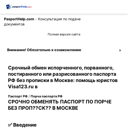
PasportHelp.com
- Консультация по подаче
Позвонить
документов
Полная версия сайта
›
Внимание! Обязательно к ознакомлению
Срочный обмен испорченного, порванного,
постиранного или разрисованного паспорта
РФ без прописки в Москве: помощь юристов
Visa123.ru в
Паспорт РФ
/
Порча паспорта РФ
СРОЧНО ОБМЕНЯТЬ ПАСПОРТ ПО ПОРЧЕ
БЕЗ ПРОП??СК?? В МОСКВЕ
✅ Введение