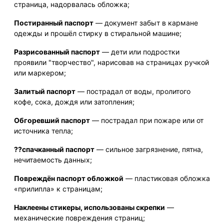
страница, надорвалась обложка;
Постиранный паспорт
— документ забыт в кармане
одежды и прошёл стирку в стиральной машине;
Разрисованный паспорт
— дети или подростки
проявили "творчество", нарисовав на страницах ручкой
или маркером;
Залитый паспорт
— пострадал от воды, пролитого
кофе, сока, дождя или затопления;
Обгоревший паспорт
— пострадал при пожаре или от
источника тепла;
??спачканный паспорт
— сильное загрязнение, пятна,
нечитаемость данных;
Повреждён паспорт обложкой
— пластиковая обложка
«прилипла» к страницам;
Наклеены стикеры, использованы скрепки
—
механические повреждения страниц;