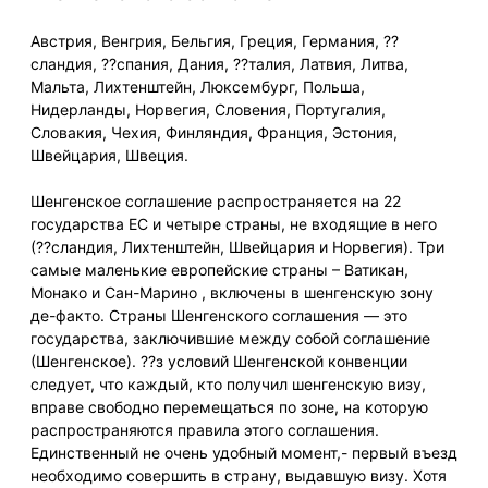
Австрия, Венгрия, Бельгия, Греция, Германия, ??
сландия, ??спания, Дания, ??талия, Латвия, Литва,
Мальта, Лихтенштейн, Люксембург, Польша,
Нидерланды, Норвегия, Словения, Португалия,
Словакия, Чехия, Финляндия, Франция, Эстония,
Швейцария, Швеция.
Шенгенское соглашение распространяется на 22
государства ЕС и четыре страны, не входящие в него
(??сландия, Лихтенштейн, Швейцария и Норвегия). Три
самые маленькие европейские страны – Ватикан,
Монако и Сан-Марино , включены в шенгенскую зону
де-факто. Страны Шенгенского соглашения — это
государства, заключившие между собой соглашение
(Шенгенское). ??з условий Шенгенской конвенции
следует, что каждый, кто получил шенгенскую визу,
вправе свободно перемещаться по зоне, на которую
распространяются правила этого соглашения.
Единственный не очень удобный момент,- первый въезд
необходимо совершить в страну, выдавшую визу. Хотя