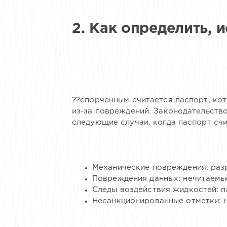
2. Как определить, 
??спорченным считается паспорт, ко
из-за повреждений. Законодательств
следующие случаи, когда паспорт сч
Механические повреждения: разр
Повреждения данных: нечитаемые
Следы воздействия жидкостей: п
Несанкционированные отметки: н