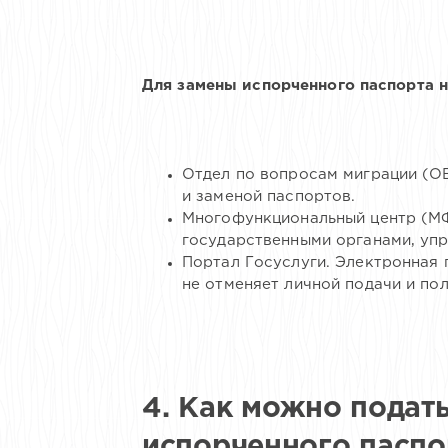
Для замены испорченного паспорта 
Отдел по вопросам миграции (О
и заменой паспортов.
Многофункциональный центр (М
государственными органами, уп
Портал Госуслуги. Электронная 
не отменяет личной подачи и по
4. Как можно подат
испорченного паспо