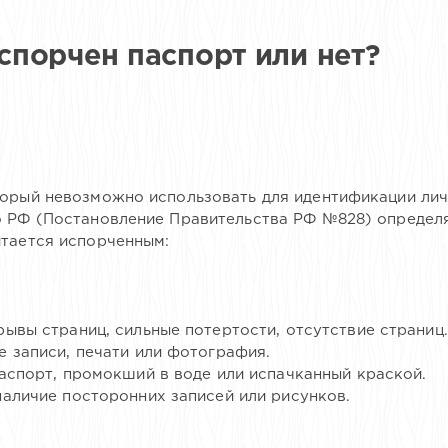
испорчен паспорт или нет?
торый невозможно использовать для идентификации ли
о РФ (Постановление Правительства РФ №828) определ
итается испорченным:
ывы страниц, сильные потертости, отсутствие страниц.
 записи, печати или фотография.
аспорт, промокший в воде или испачканный краской.
аличие посторонних записей или рисунков.