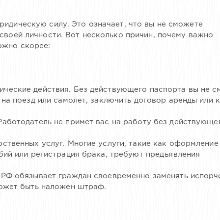
ридическую силу. Это означает, что вы не сможете
своей личности. Вот несколько причин, почему важно
ожно скорее:
ческие действия. Без действующего паспорта вы не с
 на поезд или самолет, заключить договор аренды или к
Работодатель не примет вас на работу без действующе
ственных услуг. Многие услуги, такие как оформление
бий или регистрация брака, требуют предъявления
 РФ обязывает граждан своевременно заменять испорч
может быть наложен штраф.