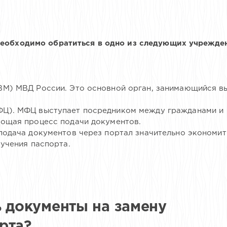
необходимо обратиться в одно из следующих учрежде
ВМ) МВД России. Это основной орган, занимающийся в
ФЦ). МФЦ выступает посредником между гражданами и
рощая процесс подачи документов.
подача документов через портал значительно экономит
лучения паспорта.
ь документы на замену
рта?