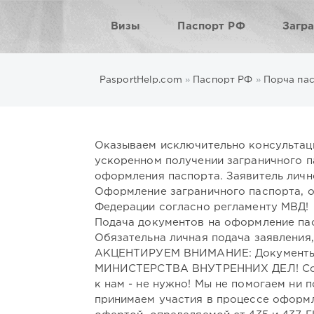
Визы
Паспорт РФ
Загр
PasportHelp.com
»
Паспорт РФ
»
Порча па
Оказываем исключительно консультац
ускоренном получении заграничного п
оформления паспорта. Заявитель личн
Оформление заграничного паспорта, 
Федерации согласно регламенту МВД!
Подача документов на оформление пас
Обязательна личная подача заявления
АКЦЕНТИРУЕМ ВНИМАНИЕ: Документ
МИНИСТЕРСТВА ВНУТРЕННИХ ДЕЛ! Соотв
к нам - не нужно! Мы не помогаем ни 
принимаем участия в процессе оформл