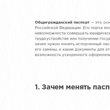
Общегражданский паспорт
— это осн
Российской Федерации. Его порча мо
невозможности совершать юридическ
трудоустройстве или получении госуд
зачем нужно менять испорченный пасп
его замены, и какие документы для э
возможность ускоренного оформлени
1. Зачем менять пас