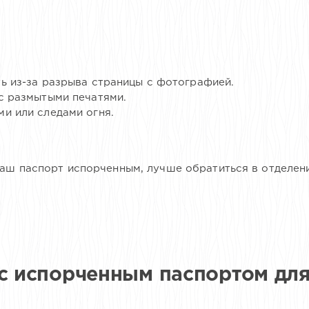
ь из-за разрыва страницы с фотографией.
с размытыми печатями.
и или следами огня.
 ваш паспорт испорченным, лучше обратиться в отделе
 с испорченным паспортом дл