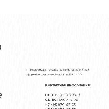
З
Информация на сайте не является публичной
офертой, определяемой cт.435 и 437 ГК РФ.
Контактная информация:
?
ПН-ПТ:
10:00-20:00
СБ-ВС:
12:00-17:00
+7 495 970-97-35