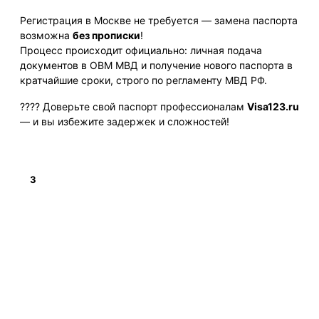
Регистрация в Москве не требуется — замена паспорта
возможна
без прописки
!
Процесс происходит официально: личная подача
документов в ОВМ МВД и получение нового паспорта в
кратчайшие сроки, строго по регламенту МВД РФ.
???? Доверьте свой паспорт профессионалам
Visa123.ru
— и вы избежите задержек и сложностей!
3
Подробнее
НАВИГАЦИЯ
Получение визы
Замена паспорта РФ