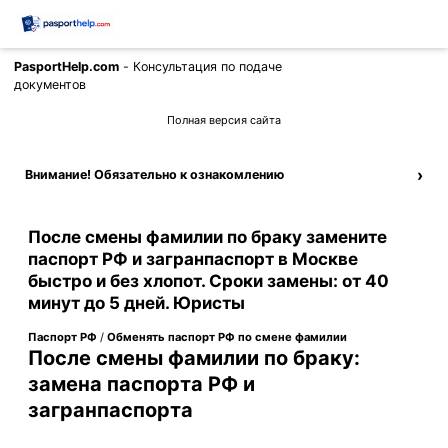
PasportHelp.com
- Консультация по подаче
Позвонить
документов
Полная версия сайта
›
Внимание! Обязательно к ознакомлению
После смены фамилии по браку замените
паспорт РФ и загранпаспорт в Москве
быстро и без хлопот. Сроки замены: от 40
минут до 5 дней. Юристы
Паспорт РФ
/
Обменять паспорт РФ по смене фамилии
После смены фамилии по браку:
замена паспорта РФ и
загранпаспорта