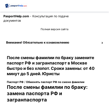
PasportHelp.com
- Консультация по подаче
Позвонить
документов
Полная версия сайта
›
Внимание! Обязательно к ознакомлению
После смены фамилии по браку замените
паспорт РФ и загранпаспорт в Москве
быстро и без хлопот. Сроки замены: от 40
минут до 5 дней. Юристы
Паспорт РФ
/
Обменять паспорт РФ по смене фамилии
После смены фамилии по браку:
замена паспорта РФ и
загранпаспорта