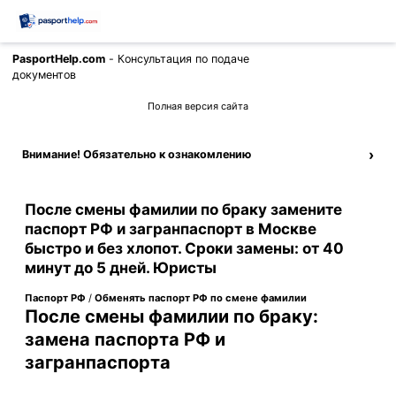
PasportHelp.com
- Консультация по подаче
Позвонить
документов
Полная версия сайта
›
Внимание! Обязательно к ознакомлению
После смены фамилии по браку замените
паспорт РФ и загранпаспорт в Москве
быстро и без хлопот. Сроки замены: от 40
минут до 5 дней. Юристы
Паспорт РФ
/
Обменять паспорт РФ по смене фамилии
После смены фамилии по браку:
замена паспорта РФ и
загранпаспорта